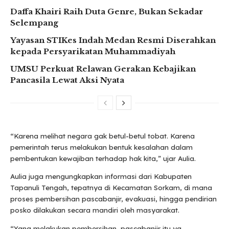
Daffa Khairi Raih Duta Genre, Bukan Sekadar
Selempang
Yayasan STIKes Indah Medan Resmi Diserahkan
kepada Persyarikatan Muhammadiyah
UMSU Perkuat Relawan Gerakan Kebajikan
Pancasila Lewat Aksi Nyata
“Karena melihat negara gak betul-betul tobat. Karena
pemerintah terus melakukan bentuk kesalahan dalam
pembentukan kewajiban terhadap hak kita,” ujar Aulia.
Aulia juga mengungkapkan informasi dari Kabupaten
Tapanuli Tengah, tepatnya di Kecamatan Sorkam, di mana
proses pembersihan pascabanjir, evakuasi, hingga pendirian
posko dilakukan secara mandiri oleh masyarakat.
“Yang melakukan pembersihan, pascabanjir itu ya