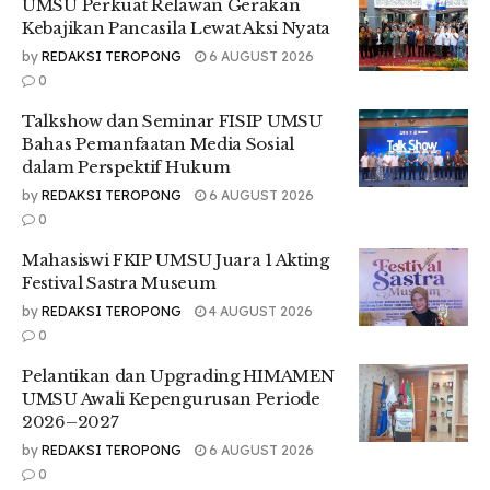
UMSU Perkuat Relawan Gerakan
Kebajikan Pancasila Lewat Aksi Nyata
by
REDAKSI TEROPONG
6 AUGUST 2026
0
Talkshow dan Seminar FISIP UMSU
Bahas Pemanfaatan Media Sosial
dalam Perspektif Hukum
by
REDAKSI TEROPONG
6 AUGUST 2026
0
Mahasiswi FKIP UMSU Juara 1 Akting
Festival Sastra Museum
by
REDAKSI TEROPONG
4 AUGUST 2026
0
Pelantikan dan Upgrading HIMAMEN
UMSU Awali Kepengurusan Periode
2026–2027
by
REDAKSI TEROPONG
6 AUGUST 2026
0