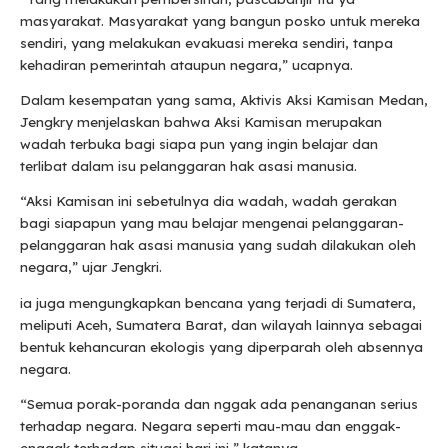
masyarakat. Masyarakat yang bangun posko untuk mereka
sendiri, yang melakukan evakuasi mereka sendiri, tanpa
kehadiran pemerintah ataupun negara,” ucapnya.
Dalam kesempatan yang sama, Aktivis Aksi Kamisan Medan,
Jengkry menjelaskan bahwa Aksi Kamisan merupakan
wadah terbuka bagi siapa pun yang ingin belajar dan
terlibat dalam isu pelanggaran hak asasi manusia.
“Aksi Kamisan ini sebetulnya dia wadah, wadah gerakan
bagi siapapun yang mau belajar mengenai pelanggaran-
pelanggaran hak asasi manusia yang sudah dilakukan oleh
negara,” ujar Jengkri.
ia juga mengungkapkan bencana yang terjadi di Sumatera,
meliputi Aceh, Sumatera Barat, dan wilayah lainnya sebagai
bentuk kehancuran ekologis yang diperparah oleh absennya
negara.
“Semua porak-poranda dan nggak ada penanganan serius
terhadap negara. Negara seperti mau-mau dan enggak-
enggak terhadap situasi hari ini,” katanya.