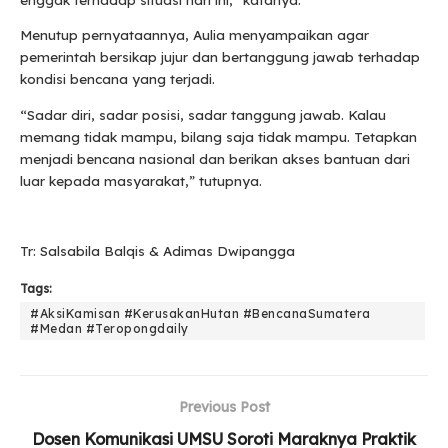
Menutup pernyataannya, Aulia menyampaikan agar
pemerintah bersikap jujur dan bertanggung jawab terhadap
kondisi bencana yang terjadi.
“Sadar diri, sadar posisi, sadar tanggung jawab. Kalau
memang tidak mampu, bilang saja tidak mampu. Tetapkan
menjadi bencana nasional dan berikan akses bantuan dari
luar kepada masyarakat,” tutupnya.
Tr: Salsabila Balqis & Adimas Dwipangga
Tags:
#AksiKamisan #KerusakanHutan #BencanaSumatera
#Medan #Teropongdaily
Previous Post
Dosen Komunikasi UMSU Soroti Maraknya Praktik