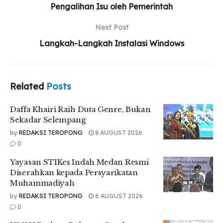
Pengalihan Isu oleh Pemerintah
Next Post
Langkah-Langkah Instalasi Windows
Related
Posts
Daffa Khairi Raih Duta Genre, Bukan
Sekadar Selempang
by
REDAKSI TEROPONG
8 AUGUST 2026
0
Yayasan STIKes Indah Medan Resmi
Diserahkan kepada Persyarikatan
Muhammadiyah
by
REDAKSI TEROPONG
6 AUGUST 2026
0