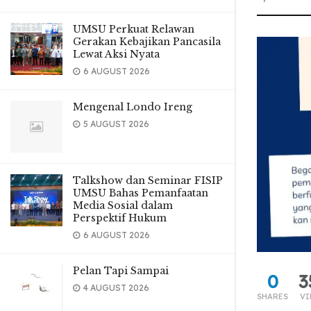
UMSU Perkuat Relawan
Gerakan Kebajikan Pancasila
Lewat Aksi Nyata
6 AUGUST 2026
Mengenal Londo Ireng
5 AUGUST 2026
Talkshow dan Seminar FISIP
UMSU Bahas Pemanfaatan
Media Sosial dalam
Perspektif Hukum
6 AUGUST 2026
Pelan Tapi Sampai
0
3
4 AUGUST 2026
SHARES
VI