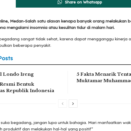
Share on Whatsapp
line, Medan-Salah satu alasan kenapa banyak orang melakukan 
na mengalami insomnia atau kesulitan tidur di malam hari.
begadang sangat tidak sehat, karena dapat mengganggu kinerja 
ulkan beberapa penyakit.
Posts
 Londo Ireng
5 Fakta Menarik Tent
Muktamar Muhammad
Resmi Bentuk
tas Republik Indonesia
 suka begadang, jangan lupa untuk bahagia. Mari manfaatkan wa
h produktif dan melakukan hal-hal yang positif”