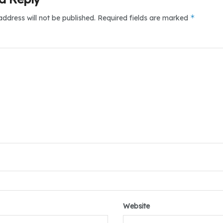
*
address will not be published.
Required fields are marked
*
Website