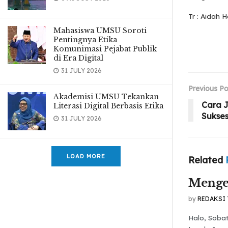
Tr : Aidah H
Mahasiswa UMSU Soroti
Pentingnya Etika
Komunimasi Pejabat Publik
di Era Digital
31 JULY 2026
Previous Po
Akademisi UMSU Tekankan
Cara J
Literasi Digital Berbasis Etika
Sukse
31 JULY 2026
LOAD MORE
Related
Menge
by
REDAKSI
Halo, Soba