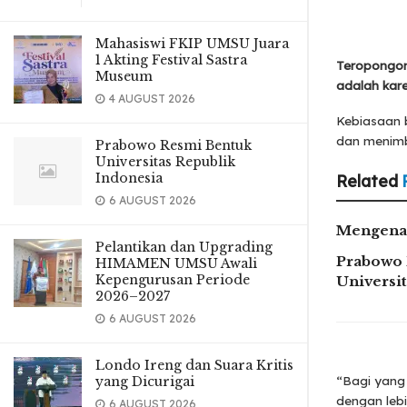
Mahasiswi FKIP UMSU Juara
1 Akting Festival Sastra
Teropongon
Museum
adalah kare
4 AUGUST 2026
Kebiasaan 
dan menimb
Prabowo Resmi Bentuk
Universitas Republik
Indonesia
Related
6 AUGUST 2026
Mengenal
Pelantikan dan Upgrading
Prabowo 
HIMAMEN UMSU Awali
Kepengurusan Periode
Universi
2026–2027
6 AUGUST 2026
Londo Ireng dan Suara Kritis
yang Dicurigai
“Bagi yang
dengan lebi
6 AUGUST 2026