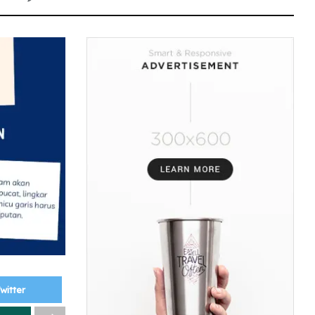
witter