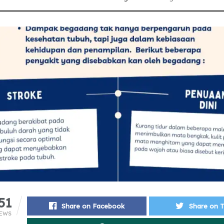
51
Share on Facebook
Share on T
EWS