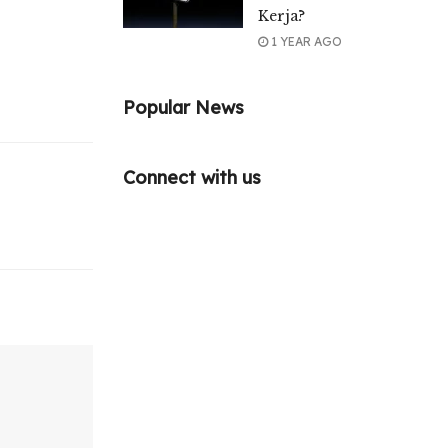
Kerja?
1 YEAR AGO
Popular News
Connect with us