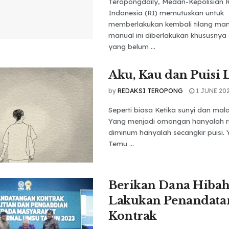
Teropongdaily, Medan-Kepolisian R
Indonesia (RI) memutuskan untuk
memberlakukan kembali tilang manu
manual ini diberlakukan khususnya
yang belum ...
Aku, Kau dan Puisi 
by
REDAKSI TEROPONG
1 JUNE 20
Seperti biasa Ketika sunyi dan ma
Yang menjadi omongan hanyalah r
diminum hanyalah secangkir puisi. 
Temu ...
Berikan Dana Hiba
Lakukan Penandata
Kontrak