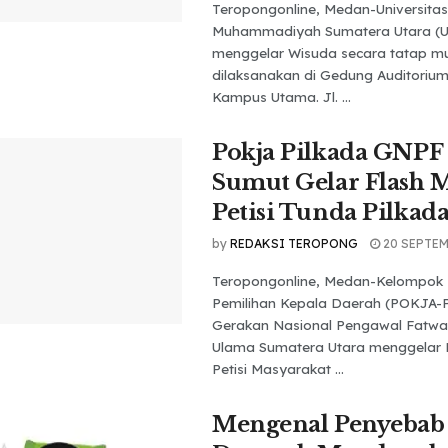
Teropongonline, Medan-Universitas
Muhammadiyah Sumatera Utara (
menggelar Wisuda secara tatap m
dilaksanakan di Gedung Auditoriu
Kampus Utama. Jl. ...
Pokja Pilkada GNPF
Sumut Gelar Flash 
Petisi Tunda Pilka
by
REDAKSI TEROPONG
20 SEPTEM
Teropongonline, Medan-Kelompok 
Pemilihan Kepala Daerah (POKJA
Gerakan Nasional Pengawal Fatwa
Ulama Sumatera Utara menggelar 
Petisi Masyarakat ...
Mengenal Penyebab