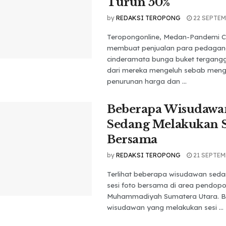
Turun 50%
by
REDAKSI TEROPONG
22 SEPTEM
Teropongonline, Medan-Pandemi C
membuat penjualan para pedaga
cinderamata bunga buket tergang
dari mereka mengeluh sebab meng
penurunan harga dan ...
Beberapa Wisudawa
Sedang Melakukan S
Bersama
by
REDAKSI TEROPONG
21 SEPTEM
Terlihat beberapa wisudawan sed
sesi foto bersama di area pendopo
Muhammadiyah Sumatera Utara. 
wisudawan yang melakukan sesi ...