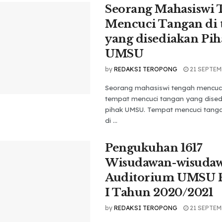
Seorang Mahasiswi 
Mencuci Tangan di 
yang disediakan Pih
UMSU
by
REDAKSI TEROPONG
21 SEPTEM
Seorang mahasiswi tengah mencuci
tempat mencuci tangan yang dised
pihak UMSU. Tempat mencuci tangan 
di ...
Pengukuhan 1617
Wisudawan-wisudawa
Auditorium UMSU P
I Tahun 2020/2021
by
REDAKSI TEROPONG
21 SEPTEM