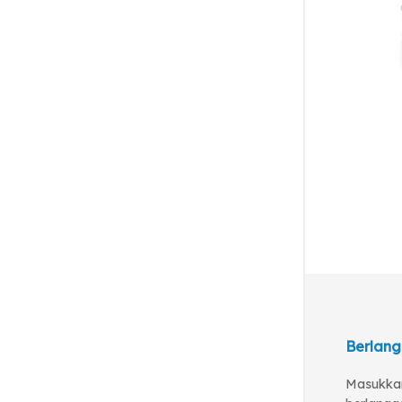
Berlang
Masukkan