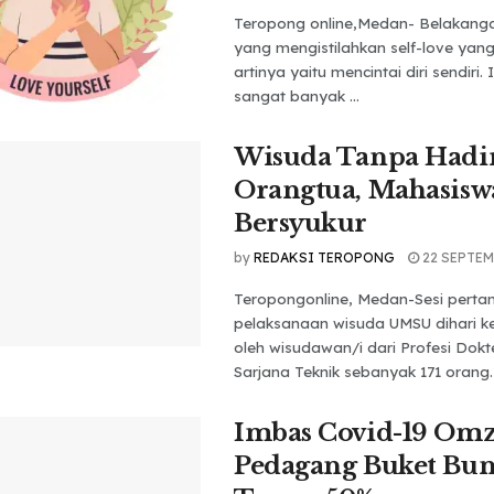
Teropong online,Medan- Belakanga
yang mengistilahkan self-love yang
artinya yaitu mencintai diri sendiri. Is
sangat banyak ...
Wisuda Tanpa Hadi
Orangtua, Mahasisw
Bersyukur
by
REDAKSI TEROPONG
22 SEPTEM
Teropongonline, Medan-Sesi pert
pelaksanaan wisuda UMSU dihari ke-
oleh wisudawan/i dari Profesi Dokt
Sarjana Teknik sebanyak 171 orang. .
Imbas Covid-19 Omz
Pedagang Buket Bu