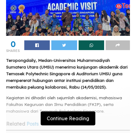
0
SHARES
Teropongdaily, Medan-Universitas Muhammadiyah
Sumatera Utara (UMSU) menerima kunjungan akademik dari
Temasek Polytechnic Singapore di Auditorium UMSU guna
mempererat hubungan antar institusi pendidikan dan
membuka peluang kolaborasi, Rabu (14/05/2025).
Kegiatan ini dihadiri oleh sejumlah akademisi, mahasiswa
Fakultas Keguruan dan Ilmu Pendidikan (FKIP), serta
mahasiswa dari Temasek Polytechnic Singapore.
Continue Reading
Related
Posts