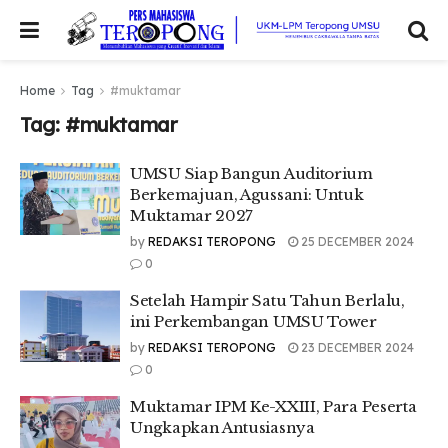
Home
Tag
#muktamar
Tag:
#muktamar
UMSU Siap Bangun Auditorium
Berkemajuan, Agussani: Untuk
Muktamar 2027
by
REDAKSI TEROPONG
25 DECEMBER 2024
0
Setelah Hampir Satu Tahun Berlalu,
ini Perkembangan UMSU Tower
by
REDAKSI TEROPONG
23 DECEMBER 2024
0
Muktamar IPM Ke-XXIII, Para Peserta
Ungkapkan Antusiasnya