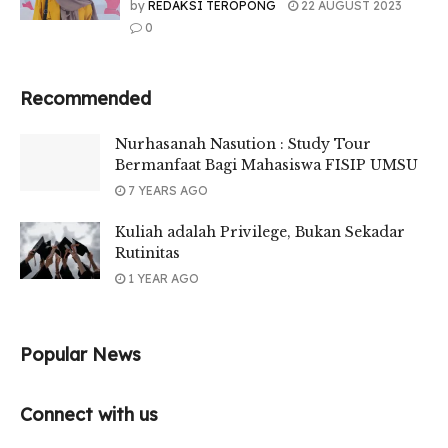
by
REDAKSI TEROPONG
22 AUGUST 2023
0
Recommended
Nurhasanah Nasution : Study Tour
Bermanfaat Bagi Mahasiswa FISIP UMSU
7 YEARS AGO
Kuliah adalah Privilege, Bukan Sekadar
Rutinitas
1 YEAR AGO
Popular News
Connect with us