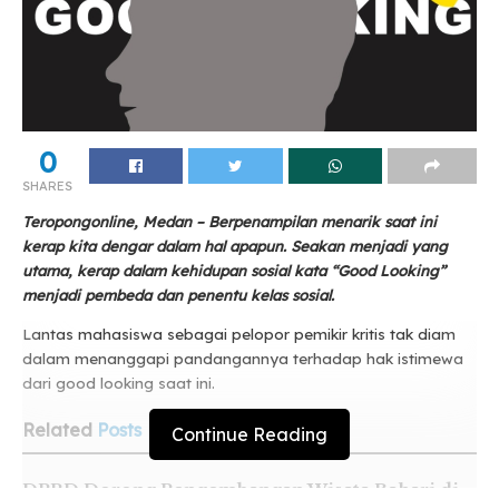
0
SHARES
Teropongonline, Medan – Berpenampilan menarik saat ini
kerap kita dengar dalam hal apapun. Seakan menjadi yang
utama, kerap dalam kehidupan sosial kata “Good Looking”
menjadi pembeda dan penentu kelas sosial.
Lantas mahasiswa sebagai pelopor pemikir kritis tak diam
dalam menanggapi pandangannya terhadap hak istimewa
dari good looking saat ini.
Related
Posts
Continue Reading
DPRD Dorong Pengembangan Wisata Bahari di