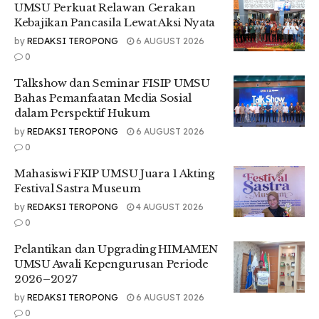
UMSU Perkuat Relawan Gerakan
Kebajikan Pancasila Lewat Aksi Nyata
by
REDAKSI TEROPONG
6 AUGUST 2026
0
Talkshow dan Seminar FISIP UMSU
Bahas Pemanfaatan Media Sosial
dalam Perspektif Hukum
by
REDAKSI TEROPONG
6 AUGUST 2026
0
Mahasiswi FKIP UMSU Juara 1 Akting
Festival Sastra Museum
by
REDAKSI TEROPONG
4 AUGUST 2026
0
Pelantikan dan Upgrading HIMAMEN
UMSU Awali Kepengurusan Periode
2026–2027
by
REDAKSI TEROPONG
6 AUGUST 2026
0