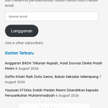
dan menerima pemberitahuan tulisan-tulisan baru melalui
email.
Alamat
email
Langganan
Join 6 other subscribers
Konten Terbaru
Anggaran BRIN Triliunan Rupiah, Hasil Inovasi Dinilai Masih
Minim
8 August 2026
Daffa Khairi Raih Duta Genre, Bukan Sekadar Selempang
7
August 2026
Yayasan STIKes Indah Medan Resmi Diserahkan kepada
Persyarikatan Muhammadiyah
6 August 2026