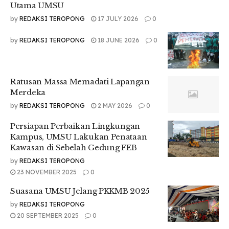
Utama UMSU
by
REDAKSI TEROPONG
17 JULY 2026
0
by
REDAKSI TEROPONG
18 JUNE 2026
0
Ratusan Massa Memadati Lapangan
Merdeka
by
REDAKSI TEROPONG
2 MAY 2026
0
Persiapan Perbaikan Lingkungan
Kampus, UMSU Lakukan Penataan
Kawasan di Sebelah Gedung FEB
by
REDAKSI TEROPONG
23 NOVEMBER 2025
0
Suasana UMSU Jelang PKKMB 2025
by
REDAKSI TEROPONG
20 SEPTEMBER 2025
0