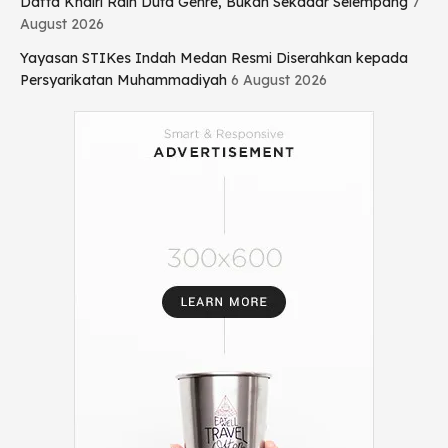
Daffa Khairi Raih Duta Genre, Bukan Sekadar Selempang
7
August 2026
Yayasan STIKes Indah Medan Resmi Diserahkan kepada
Persyarikatan Muhammadiyah
6 August 2026