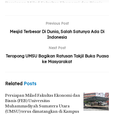
Persiapan Milad Fakultas Ekonomi dan Bisnis
(FEB) Universitas Muhammadiyah Sumatera
Utara (UMSU) terus dimatangkan di Kampus
Utama UMSU
Previous Post
Mesjid Terbesar Di Dunia, Salah Satunya Ada Di
Indonesia
Ratusan Massa Memadati Lapangan Merdeka
Next Post
Teropong UMSU Bagikan Ratusan Takjil Buka Puasa
ke Masyarakat
Related
Posts
Persiapan Milad Fakultas Ekonomi dan
Bisnis (FEB) Universitas
Muhammadiyah Sumatera Utara
(UMSU) terus dimatangkan di Kampus