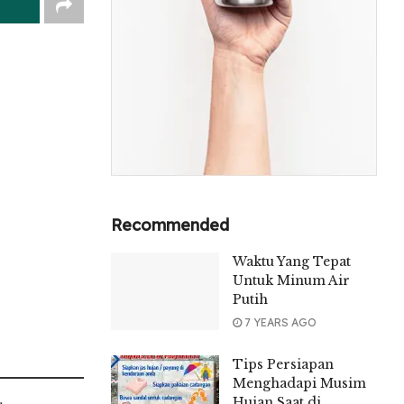
Recommended
Waktu Yang Tepat
Untuk Minum Air
Putih
7 YEARS AGO
Tips Persiapan
Menghadapi Musim
Hujan Saat di