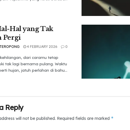
al-Hal yang Tak
 Pergi
 TEROPONG
4 FEBRUARY 2026
0
 kehilangan, dari caramu tetap
ski tak lagi bernama pulang. Waktu
erti hujan, jatuh perlahan di bahu...
a Reply
*
address will not be published.
Required fields are marked