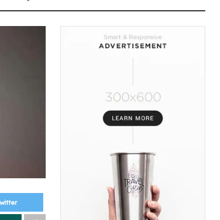
witter