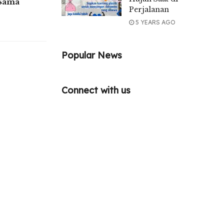
 Sama
Perjalanan
5 YEARS AGO
Popular News
Connect with us