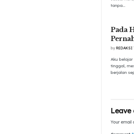
tanpa...
Pada H
Pernah
by
REDAKSI
Aku belajar
tinggal, me
berjalan sep
Leave 
Your email 