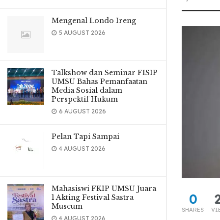
Mengenal Londo Ireng
5 AUGUST 2026
Talkshow dan Seminar FISIP
UMSU Bahas Pemanfaatan
Media Sosial dalam
Perspektif Hukum
6 AUGUST 2026
Pelan Tapi Sampai
4 AUGUST 2026
Mahasiswi FKIP UMSU Juara
0
1 Akting Festival Sastra
Museum
SHARES
VI
4 AUGUST 2026