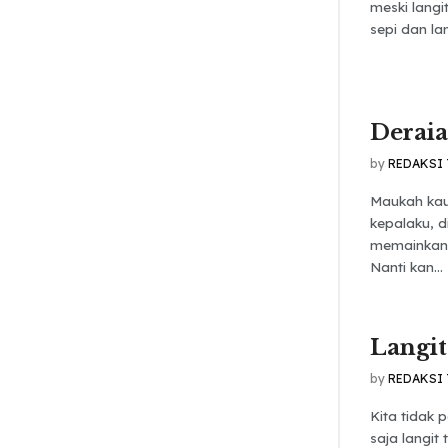
meski langi
sepi dan lan
Derai
by
REDAKSI
Maukah kau 
kepalaku, d
memainkan 
Nanti kan...
Langit
by
REDAKSI
Kita tidak 
saja langit