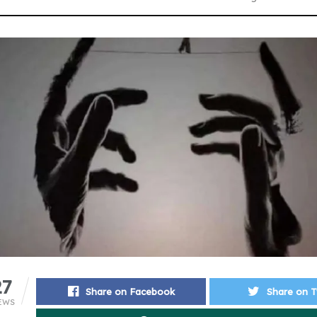
27
Share on Facebook
Share on T
EWS