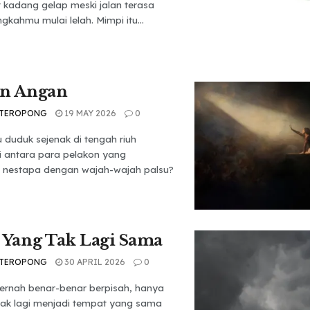
t kadang gelap meski jalan terasa
gkahmu mulai lelah. Mimpi itu...
an Angan
 TEROPONG
19 MAY 2026
0
duduk sejenak di tengah riuh
i antara para pelakon yang
nestapa dengan wajah-wajah palsu?
 Yang Tak Lagi Sama
 TEROPONG
30 APRIL 2026
0
pernah benar-benar berpisah, hanya
 tak lagi menjadi tempat yang sama