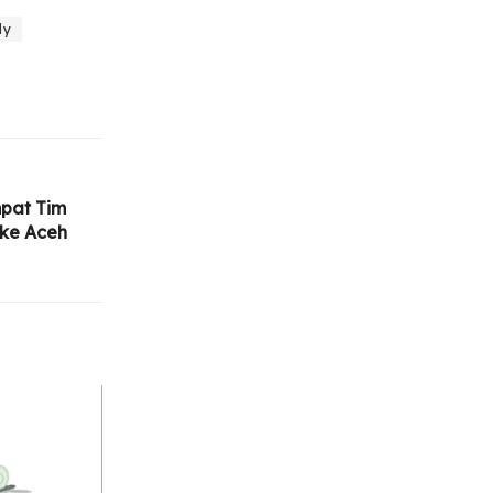
ly
pat Tim
ke Aceh