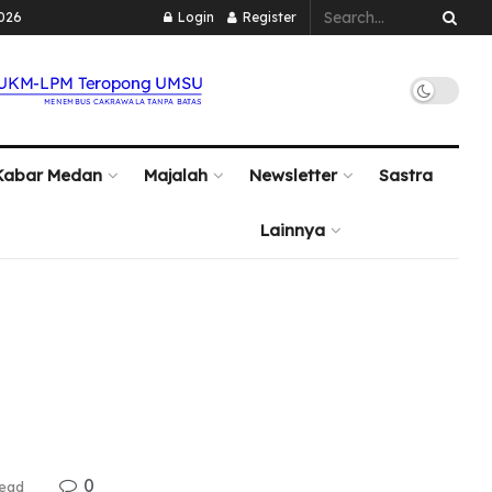
2026
Login
Register
Kabar Medan
Majalah
Newsletter
Sastra
Lainnya
0
read