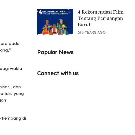
4 Rekomendasi Film
Tentang Perjuangan
Buruh
3 YEARS AGO
Utara pada
ang,”
Popular News
bagi waktu
Connect with us
isasi, dan
a tulis yang
gan
berkembang di