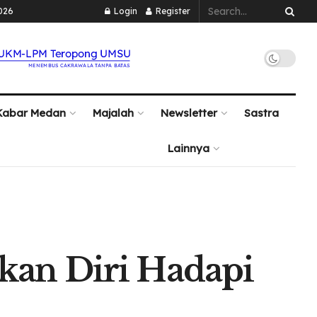
026
Login
Register
Kabar Medan
Majalah
Newsletter
Sastra
Lainnya
an Diri Hadapi