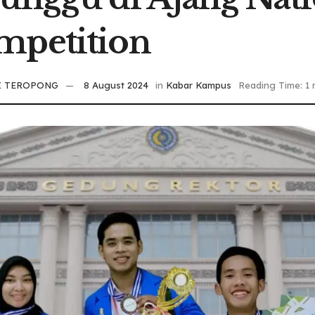
mpetition
I TEROPONG
8 August 2024
in
Kabar Kampus
Reading Time: 1 