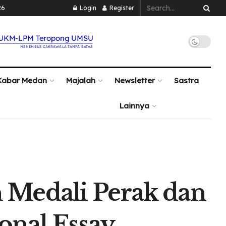
26
Login
Register
Kabar Medan
Majalah
Newsletter
Sastra
Lainnya
Medali Perak dan
onal Essay