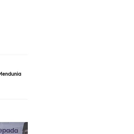
 Mendunia