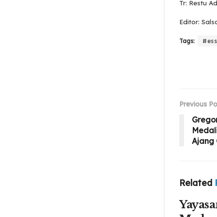
Tr: Restu Ad
Editor: Sals
Tags:
#ess
Previous Po
Gregor
Medal
Ajang 
Related
Yayasa