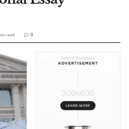
0
min read