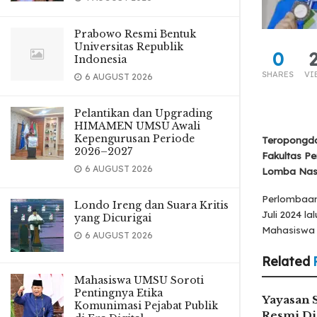
Prabowo Resmi Bentuk
Universitas Republik
0
Indonesia
SHARES
VI
6 AUGUST 2026
Pelantikan dan Upgrading
HIMAMEN UMSU Awali
Kepengurusan Periode
Teropongda
2026–2027
Fakultas P
6 AUGUST 2026
Lomba Nas
Perlombaan 
Londo Ireng dan Suara Kritis
Juli 2024 l
yang Dicurigai
Mahasiswa 
6 AUGUST 2026
Related
Mahasiswa UMSU Soroti
Pentingnya Etika
Yayasan 
Komunimasi Pejabat Publik
Resmi Di