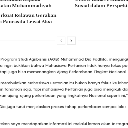
ikatan Muhammadiyah
Sosial dalam Perspek
rkuat Relawan Gerakan
 Pancasila Lewat Aksi
Program Studi Agribisnis (AGB) Muhammad Dio Fadhila, mengung
i ia ingin buktikan bahwa Mahasiswa Pertanian tidak hanya fokus p
tapi juga bisa memenangkan Ajang Perlombaan Tingkat Nasional.
n membuktikan Mahasiswa Pertanian itu bukan hanya fokus ke laha
n tanaman saja, tapi mahasiswa Pertanian juga bisa mengikuti da
n ajang-ajang perlombaan yang tingkatnya Nasional seperti ini,
io juga turut menjelaskan proses tahap perlombaan sampai lolos 
.
ekan saya mendapatkan informasi ini melalui laman akun Instagra