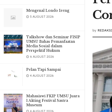
Co
Mengenal Londo Ireng
5 AUGUST 2026
by
REDAKS
Talkshow dan Seminar FISIP
UMSU Bahas Pemanfaatan
Media Sosial dalam
Perspektif Hukum
6 AUGUST 2026
Pelan Tapi Sampai
4 AUGUST 2026
Mahasiswi FKIP UMSU Juara
1 Akting Festival Sastra
Museum
4 AUGUST 2026