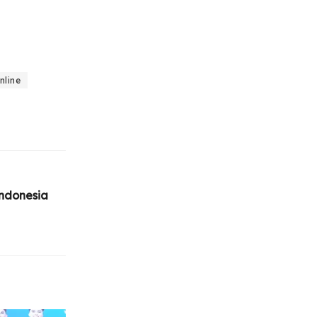
nline
Indonesia