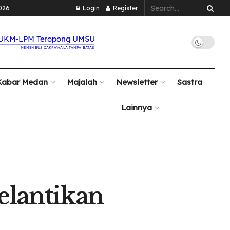
026
Login
Register
Kabar Medan
Majalah
Newsletter
Sastra
Lainnya
elantikan