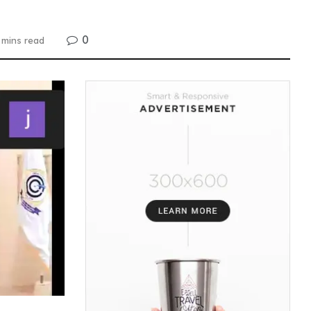
0
 mins read