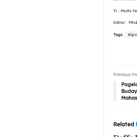
Tr : Muthi 
Editor : Mhd
Tags:
#lp
Previous Po
Pagela
Buday
Mahas
Related