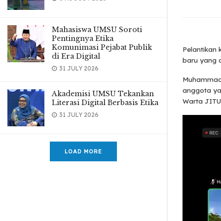
Mahasiswa UMSU Soroti
Pentingnya Etika
Komunimasi Pejabat Publik
Pelantikan
di Era Digital
baru yang d
31 JULY 2026
Muhammad A
anggota ya
Akademisi UMSU Tekankan
Warta JITU 
Literasi Digital Berbasis Etika
31 JULY 2026
LOAD MORE