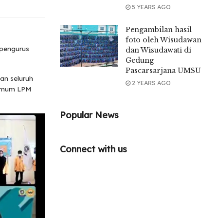
5 YEARS AGO
Pengambilan hasil
foto oleh Wisudawan
-pengurus
dan Wisudawati di
Gedung
Pascarsarjana UMSU
n seluruh
2 YEARS AGO
 Umum LPM
Popular News
Connect with us