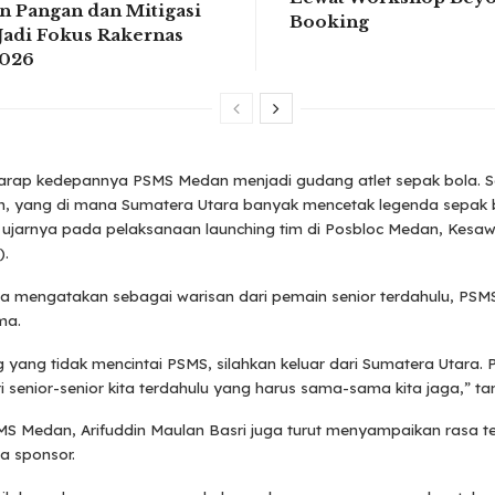
n Pangan dan Mitigasi
Booking
Jadi Fokus Rakernas
2026
arap kedepannya PSMS Medan menjadi gudang atlet sepak bola. Se
an, yang di mana Sumatera Utara banyak mencetak legenda sepak 
” ujarnya pada pelaksanaan launching tim di Posbloc Medan, Kesa
).
a mengatakan sebagai warisan dari pemain senior terdahulu, PSMS
ma.
 yang tidak mencintai PSMS, silahkan keluar dari Sumatera Utara.
i senior-senior kita terdahulu yang harus sama-sama kita jaga,” 
MS Medan, Arifuddin Maulan Basri juga turut menyampaikan rasa te
a sponsor.