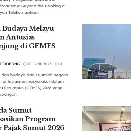
izcademy: Beyond the Booking di
yah Telekomunikasi...
a Budaya Melayu
n Antusias
njung di GEMES
 TEROPONG
30 JUNE 2026
0
 dan budaya dari sejumlah negara
 antusiasme masyarakat dalam
yu Serumpun (GEMES) 2026 yang
Lapangan...
da Sumut
isasikan Program
 Pajak Sumut 2026