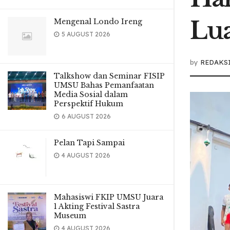
Lua
Mengenal Londo Ireng
5 AUGUST 2026
by
REDAKS
Talkshow dan Seminar FISIP
UMSU Bahas Pemanfaatan
Media Sosial dalam
Perspektif Hukum
6 AUGUST 2026
Pelan Tapi Sampai
4 AUGUST 2026
Mahasiswi FKIP UMSU Juara
1 Akting Festival Sastra
Museum
4 AUGUST 2026