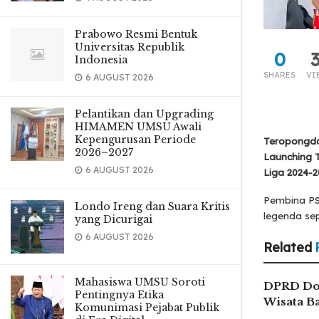
Prabowo Resmi Bentuk
Universitas Republik
0
Indonesia
SHARES
VI
6 AUGUST 2026
Pelantikan dan Upgrading
HIMAMEN UMSU Awali
Kepengurusan Periode
Teropongda
2026–2027
Launching 
6 AUGUST 2026
Liga 2024-2
Pembina PS
Londo Ireng dan Suara Kritis
legenda sep
yang Dicurigai
6 AUGUST 2026
Related
Mahasiswa UMSU Soroti
DPRD Do
Pentingnya Etika
Wisata B
Komunimasi Pejabat Publik