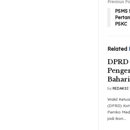
Previous Po
PSMS 
Perta
PSKC
Related
DPRD 
Penge
Bahari
by
REDAKSI
Wakil Ketu
(DPRD) Kot
Pemko Med
jadi ikon...