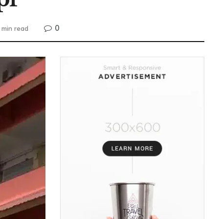
0
 min read