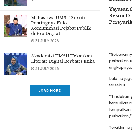
Yayasan 
Resmi Di
Mahasiswa UMSU Soroti
Persyar
Pentingnya Etika
Komunimasi Pejabat Publik
di Era Digital
31 JULY 2026
“Sebenarnya
Akademisi UMSU Tekankan
perbaikan 
Literasi Digital Berbasis Etika
ungkapnya.
31 JULY 2026
Lalu, ia ju
tersebut.
LOAD MORE
“Tindakan 
kemudian m
tempatkan 
perbaikan,
Terakhir, 