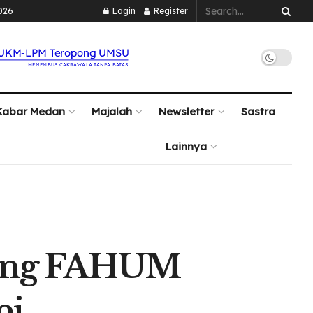
026
Login
Register
Kabar Medan
Majalah
Newsletter
Sastra
Lainnya
edung FAHUM
pi