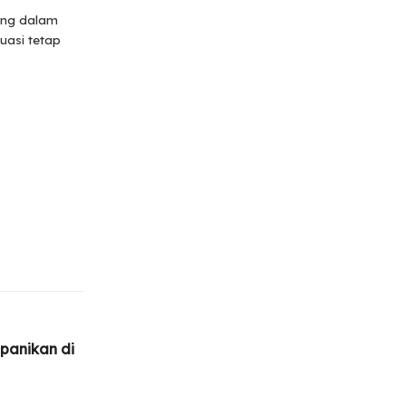
ang dalam
uasi tetap
epanikan di