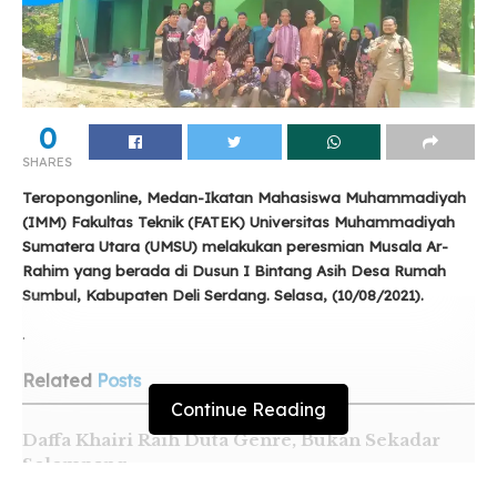
0
SHARES
Teropongonline, Medan-Ikatan Mahasiswa Muhammadiyah
(IMM) Fakultas Teknik (FATEK) Universitas Muhammadiyah
Sumatera Utara (UMSU) melakukan peresmian
Musala
Ar-
Rahim yang berada di Dusun I Bintang Asih Desa Rumah
Sumbul, Kabupaten Deli Serdang. Selasa, (10/08/2021).
.
Related
Posts
Continue Reading
Daffa Khairi Raih Duta Genre, Bukan Sekadar
Selempang