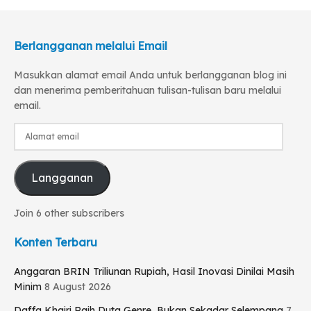
Berlangganan melalui Email
Masukkan alamat email Anda untuk berlangganan blog ini
dan menerima pemberitahuan tulisan-tulisan baru melalui
email.
Alamat
email
Langganan
Join 6 other subscribers
Konten Terbaru
Anggaran BRIN Triliunan Rupiah, Hasil Inovasi Dinilai Masih
Minim
8 August 2026
Daffa Khairi Raih Duta Genre, Bukan Sekadar Selempang
7