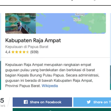
85
Share on Facebook
Share on T
EWS