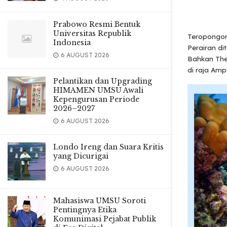
Prabowo Resmi Bentuk
Universitas Republik
Teropongon
Indonesia
Perairan di
6 AUGUST 2026
Bahkan The
di raja Am
Pelantikan dan Upgrading
HIMAMEN UMSU Awali
Kepengurusan Periode
2026–2027
6 AUGUST 2026
Londo Ireng dan Suara Kritis
yang Dicurigai
6 AUGUST 2026
Mahasiswa UMSU Soroti
Pentingnya Etika
Komunimasi Pejabat Publik