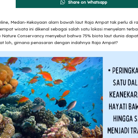
Share on Whatsapp
line, Medan-Kekayaan alam bawah laut Raja Ampat tak perlu di rag
tempat wisata ini dikenal sebagai salah satu lokasi menyelam terbai
 Nature Conservancy menyebut bahwa 75% biota laut dunia dapat
pat loh, gimana penasaran dengan indahnya Raja Ampat?