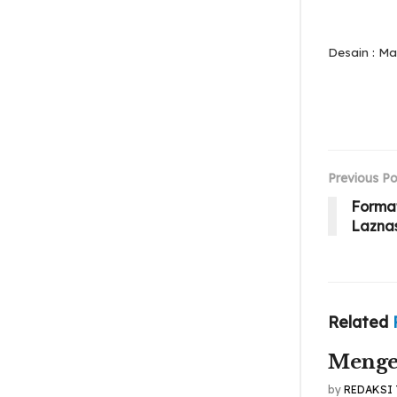
Desain : Ma
Previous Po
Forma
Lazna
Related
Menge
by
REDAKSI