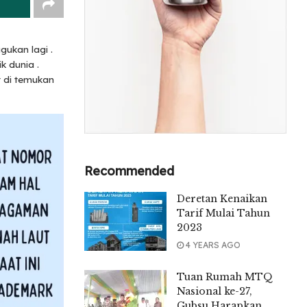
ukan lagi .
k dunia .
 di temukan
Recommended
Deretan Kenaikan
Tarif Mulai Tahun
2023
4 YEARS AGO
Tuan Rumah MTQ
Nasional ke-27,
Gubsu Harapkan