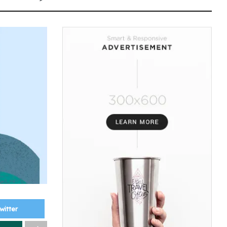
witter