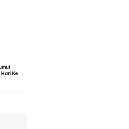
umut
 Hari Ke