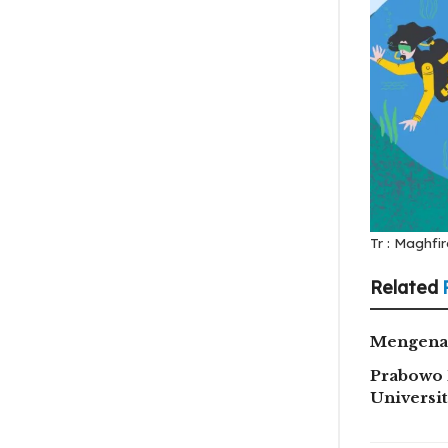
Tr : Maghfir
Related
Mengenal
Prabowo 
Universi