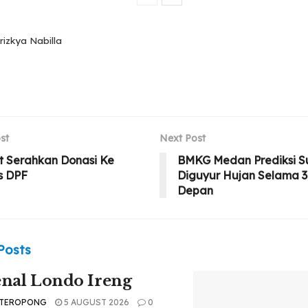
rizkya Nabilla
st
Next Post
t Serahkan Donasi Ke
BMKG Medan Prediksi S
s DPF
Diguyur Hujan Selama 3
Depan
Posts
nal Londo Ireng
 TEROPONG
5 AUGUST 2026
0