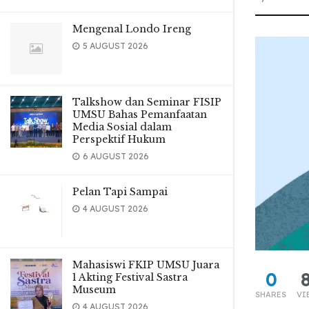
Mengenal Londo Ireng
5 AUGUST 2026
Talkshow dan Seminar FISIP
UMSU Bahas Pemanfaatan
Media Sosial dalam
Perspektif Hukum
6 AUGUST 2026
Pelan Tapi Sampai
4 AUGUST 2026
Mahasiswi FKIP UMSU Juara
0
1 Akting Festival Sastra
Museum
SHARES
VI
4 AUGUST 2026