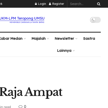
26
Login
Register
Kabar Medan
Majalah
Newsletter
Sastra
Lainnya
 Raja Ampat
0
in read