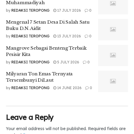
Muhammadiyah
by
REDAKSI TEROPONG
17 JULY 2026
0
Mengenal 7 Setan Desa Di Salah Satu
Buku D.N. Aidit
by
REDAKSI TEROPONG
13 JULY 2026
0
Mangrove Sebagai Benteng Terbaik
Pesisir Kita
by
REDAKSI TEROPONG
5 JULY 2026
0
Milyaran Ton Emas Ternyata
Tersembunyi DiLaut
by
REDAKSI TEROPONG
14 JUNE 2026
0
Leave a Reply
Your email address will not be published.
Required fields are