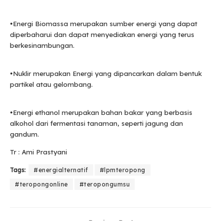
•Energi Biomassa merupakan sumber energi yang dapat
diperbaharui dan dapat menyediakan energi yang terus
berkesinambungan.
•Nuklir merupakan Energi yang dipancarkan dalam bentuk
partikel atau gelombang.
•Energi ethanol merupakan bahan bakar yang berbasis
alkohol dari fermentasi tanaman, seperti jagung dan
gandum.
Tr : Ami Prastyani
Tags:
#energialternatif
#lpmteropong
#teropongonline
#teropongumsu