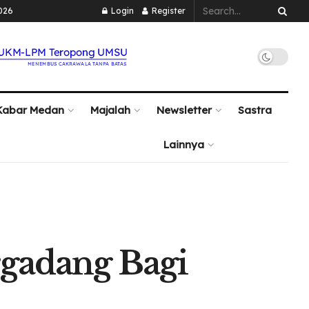
026
Login
Register
Kabar Medan
Majalah
Newsletter
Sastra
Lainnya
rgadang Bagi