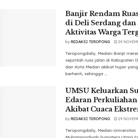
Banjir Rendam Ruas
di Deli Serdang dan
Aktivitas Warga Te
by
REDAKSI TEROPONG
29 NOVEM
Teropongdaily, Medan-Banjir mer
sejumlah ruas jalan di Kabupaten D
dan Kota Medan akibat hujan yang
berhenti, sehingga ...
UMSU Keluarkan Su
Edaran Perkuliahan
Akibat Cuaca Ekstr
by
REDAKSI TEROPONG
29 NOVEM
Teropongdaily, Medan-Universitas
Muhammadiyah Sumatera Utara (U