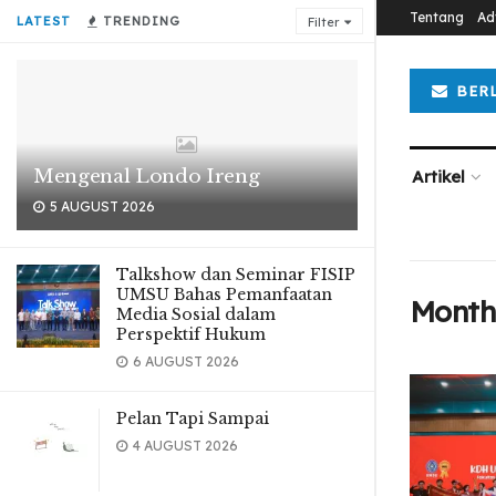
Tentang
Ad
LATEST
TRENDING
Filter
BER
Mengenal Londo Ireng
Artikel
5 AUGUST 2026
Talkshow dan Seminar FISIP
UMSU Bahas Pemanfaatan
Month
Media Sosial dalam
Perspektif Hukum
6 AUGUST 2026
Pelan Tapi Sampai
4 AUGUST 2026