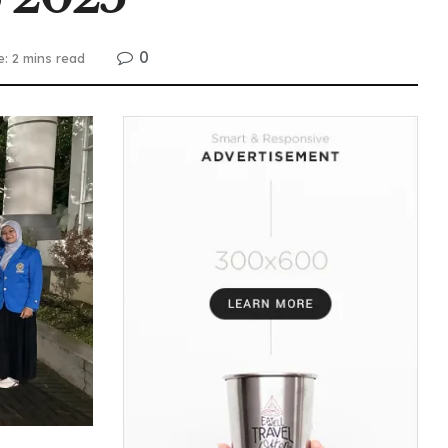
0
: 2 mins read