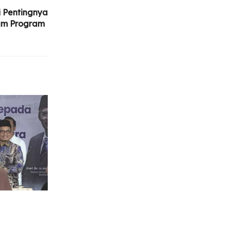
 Pentingnya
am Program