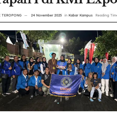
I TEROPONG
24 November 2025
in
Kabar Kampus
Reading Time