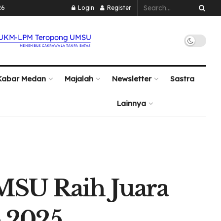
26
Login
Register
Kabar Medan
Majalah
Newsletter
Sastra
Lainnya
MSU Raih Juara
 2025