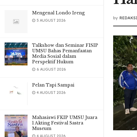
Mengenal Londo Ireng
by
REDAKS
5 AUGUST 2026
Talkshow dan Seminar FISIP
UMSU Bahas Pemanfaatan
Media Sosial dalam
Perspektif Hukum
6 AUGUST 2026
Pelan Tapi Sampai
4 AUGUST 2026
Mahasiswi FKIP UMSU Juara
1 Akting Festival Sastra
Museum
4 AUGUST 2026