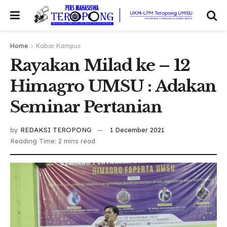
Home
Kabar Kampus
Rayakan Milad ke – 12
Himagro UMSU : Adakan
Seminar Pertanian
by
REDAKSI TEROPONG
1 December 2021
Reading Time: 2 mins read