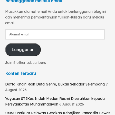
Berlangganan melalui Email
Masukkan alamat email Anda untuk berlangganan blog ini
dan menerima pemberitahuan tulisan-tulisan baru melalui
email.
Alamat
email
Langganan
Join 6 other subscribers
Konten Terbaru
Daffa Khairi Raih Duta Genre, Bukan Sekadar Selempang
7
August 2026
Yayasan STIKes Indah Medan Resmi Diserahkan kepada
Persyarikatan Muhammadiyah
6 August 2026
UMSU Perkuat Relawan Gerakan Kebajikan Pancasila Lewat