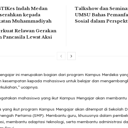
STIKes Indah Medan
Talkshow dan Seminar
serahkan kepada
UMSU Bahas Pemanfa
ikatan Muhammadiyah
Sosial dalam Perspek
rkuat Relawan Gerakan
 Pancasila Lewat Aksi
ngajar ini merupakan bagian dari program Kampus Merdeka yang
 kesempatan kepada mahasiswa untuk belajar dan mengembangkan
erkuliahan,” ucapnya.
ngatakan mahasiswa yang ikut Kampus Mengajar akan membantu 
 yang ikut program Kampus Mengajar akan ditempat di Sekolah D
nengah Pertama (SMP). Membantu guru, khususnya dalam pembelaja
si, membantu adaptasi teknologi, serta membantu administrasi da