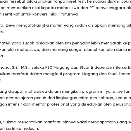
uan tersebut dilaksanakan tanpa meet test, kemudian diakhir cours
kan memberikan nilai kepada mahasiswa dan PT penyelenggara a
ertifikat untuk konversi nilai,” tuturnya
, Dewi mengatakan jika materi yang sudah disiapkan memang di
ri.
teri yang sudah disiapkan oleh tim pengajar lebih mengarah ke p
kan oleh mahasiswa, dan memang sangat dibutuhkan oleh dunia ind
a.
na, S.E., M.Si., selaku PIC Magang dan Studi Independen Berserti
ukan manfaat dalam mengikuti program Magang dan Studi Inde
.
ang didapat mahasiswa dalam mengikuti program ini yaitu, perta
n pembelajaran penuh dari lingkungan mitra perusahaan, kedua
n intensif dari mentor profesional yang disediakan oleh perusaha
 Sukma mengatakan manfaat lainnya yakni mendapatkan uang s
 sertifikat industri.