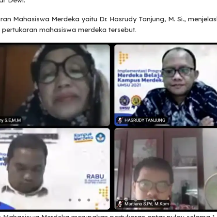
ar Dewi.
ran Mahasiswa Merdeka yaitu Dr. Hasrudy Tanjung, M. Si., menjela
pertukaran mahasiswa merdeka tersebut.
n Mahasiswa Merdeka merupakan pertukaran antar pulau selama 1