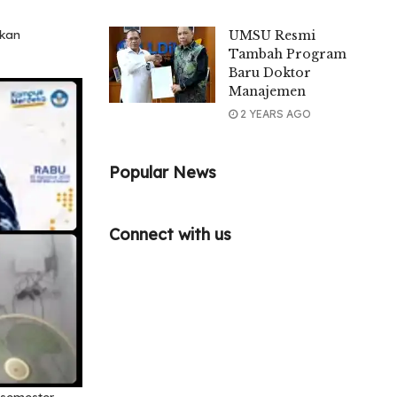
skan
UMSU Resmi
Tambah Program
Baru Doktor
Manajemen
2 YEARS AGO
Popular News
Connect with us
 semester