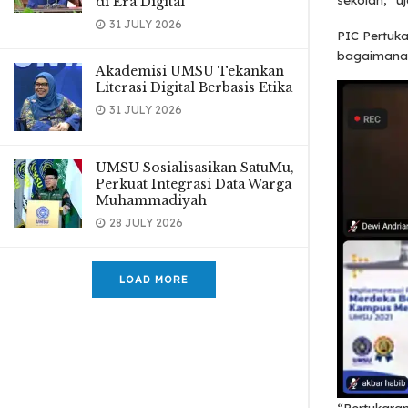
sekolah,” uj
di Era Digital
31 JULY 2026
PIC Pertuka
bagaimana 
Akademisi UMSU Tekankan
Literasi Digital Berbasis Etika
31 JULY 2026
UMSU Sosialisasikan SatuMu,
Perkuat Integrasi Data Warga
Muhammadiyah
28 JULY 2026
LOAD MORE
“Pertukara