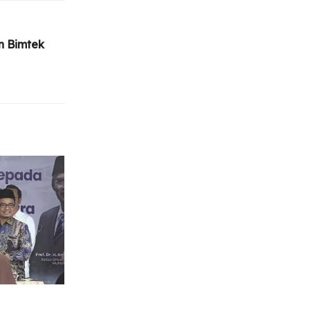
 Bimtek