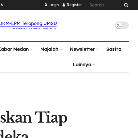
26
Login
Register
Kabar Medan
Majalah
Newsletter
Sastra
Lainnya
kan Tiap
deka