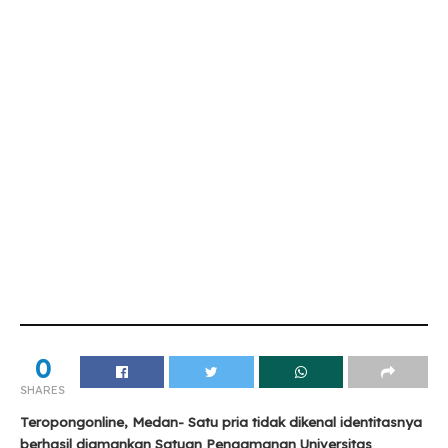
0
SHARES
Teropongonline, Medan- Satu pria tidak dikenal identitasnya
berhasil diamankan Satuan Pengamanan Universitas