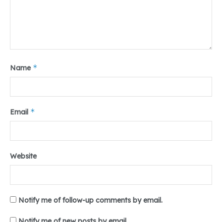
*
Name
*
Email
Website
Notify me of follow-up comments by email.
Notify me of new posts by email.