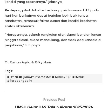
kondisi yang sebenarnya,” jelasnya.
Ke depan, pihak fakultas berharap pelaksanaan UAS pada
hari-hari berikutnya dapat berjalan lebih baik tanpa
hambatan, termasuk faktor cuaca dan kondisi kesehatan
sivitas akademika.
“Harapannya, seluruh rangkaian ujian dapat berjalan lancar
hingga selesai, cuaca mendukung, dan tidak ada kendala di
perjalanan,” tutupnya.
Tr: Raihan Aqiila & Rifky Haris
Tags:
#Umsu #UjianAkhirSemester #Tahun2026 #Medan
#Teropongdaily
Previous Post
UMSU Gelar UAS Tahun Ajaran 2025/2026