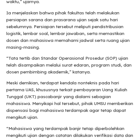
waktu,” ujarnya.
Ia menjelaskan bahwa pihak fakultas telah melakukan
persiapan sarana dan prasarana ujian sejak satu hari
sebelumnya. Persiapan tersebut meliputi pendistribusian
logistik, lembar soal, lembar jawaban, serta memastikan
dosen dan mahasiswa memahami jadwal serta ruang ujian
masing-masing.
“Tata tertib dan Standar Operasional Prosedur (SOP) ujian
telah disampaikan melalui surat edaran, program studi, dan
dosen pembimbing akademik,” katanya.
Meski demikian, terdapat kendala nonteknis pada hari
pertama UAS, khususnya terkait pembayaran Uang Kuliah
Tunggal (UKT) pascabanjir yang dialami sebagian
mahasiswa. Menyikapi hal tersebut, pihak UMSU memberikan
dispensasi bagi mahasiswa terdampak agar tetap dapat
mengikuti ujian.
“Mahasiswa yang terdampak banjir tetap diperbolehkan
mengikuti ujian dengan catatan dilakukan verifikasi data dan