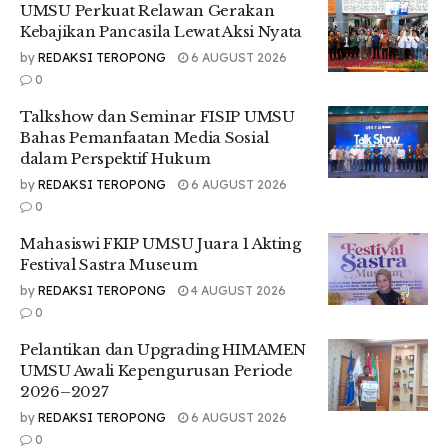
UMSU Perkuat Relawan Gerakan
Kebajikan Pancasila Lewat Aksi Nyata
by
REDAKSI TEROPONG
6 AUGUST 2026
0
Talkshow dan Seminar FISIP UMSU
Bahas Pemanfaatan Media Sosial
dalam Perspektif Hukum
by
REDAKSI TEROPONG
6 AUGUST 2026
0
Mahasiswi FKIP UMSU Juara 1 Akting
Festival Sastra Museum
by
REDAKSI TEROPONG
4 AUGUST 2026
0
Pelantikan dan Upgrading HIMAMEN
UMSU Awali Kepengurusan Periode
2026–2027
by
REDAKSI TEROPONG
6 AUGUST 2026
0