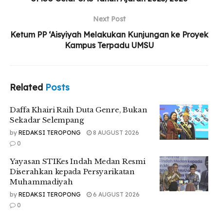
Next Post
Ketum PP ‘Aisyiyah Melakukan Kunjungan ke Proyek
Kampus Terpadu UMSU
Related
Posts
Daffa Khairi Raih Duta Genre, Bukan
Sekadar Selempang
by
REDAKSI TEROPONG
8 AUGUST 2026
0
Yayasan STIKes Indah Medan Resmi
Diserahkan kepada Persyarikatan
Muhammadiyah
by
REDAKSI TEROPONG
6 AUGUST 2026
0