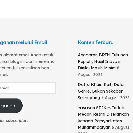
ganan melalui Email
Konten Terbaru
 alamat email Anda untuk
Anggaran BRIN Triliunan
anan blog ini dan menerima
Rupiah, Hasil Inovasi
huan tulisan-tulisan baru
Dinilai Masih Minim
8
mail.
August 2026
Daffa Khairi Raih Duta
Genre, Bukan Sekadar
Selempang
7 August 2026
gganan
Yayasan STIKes Indah
Medan Resmi Diserahkan
her subscribers
kepada Persyarikatan
Muhammadiyah
6 August