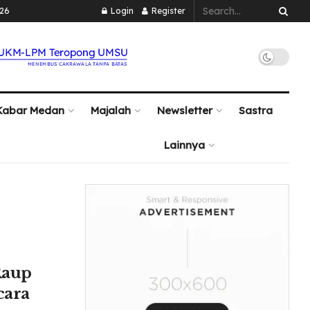
026
Login
Register
Kabar Medan
Majalah
Newsletter
Sastra
Lainnya
Raup
cara