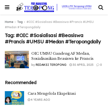
Home
Tag
#OIC #Sosialisasi #Beasiswa #Prancis #UMSU
#Medan #Teropongdaily
Tag:
#OIC #Sosialisasi #Beasiswa
#Prancis #UMSU #Medan #Teropongdaily
OIC UMSU Gandeng AF Medan,
Sosialisasikan Beasiswa ke Prancis
by
REDAKSI TEROPONG
30 APRIL 2025
0
Recommended
Cara Mengelola Ekspektasi
4 YEARS AGO