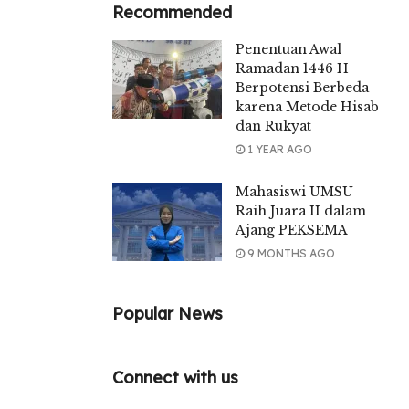
Recommended
Penentuan Awal
Ramadan 1446 H
Berpotensi Berbeda
karena Metode Hisab
dan Rukyat
1 YEAR AGO
Mahasiswi UMSU
Raih Juara II dalam
Ajang PEKSEMA
9 MONTHS AGO
Popular News
Connect with us