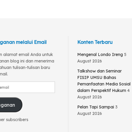
ganan melalui Email
Konten Terbaru
 alamat email Anda untuk
Mengenal Londo Ireng
5
anan blog ini dan menerima
August 2026
huan tulisan-tulisan baru
Talkshow dan Seminar
mail.
FISIP UMSU Bahas
Pemanfaatan Media Sosial
dalam Perspektif Hukum
4
August 2026
gganan
Pelan Tapi Sampai
3
August 2026
her subscribers