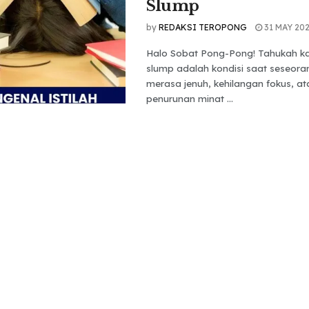
Slump
by
REDAKSI TEROPONG
31 MAY 20
Halo Sobat Pong-Pong! Tahukah k
slump adalah kondisi saat seseoran
merasa jenuh, kehilangan fokus, a
penurunan minat ...