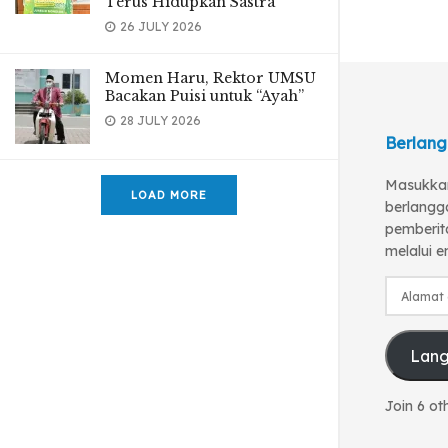
Terus Hidupkan Sastra
26 JULY 2026
Momen Haru, Rektor UMSU
Bacakan Puisi untuk “Ayah”
28 JULY 2026
Berlang
Masukkan
LOAD MORE
berlangg
pemberita
melalui e
Alamat
email
Lan
Join 6 ot