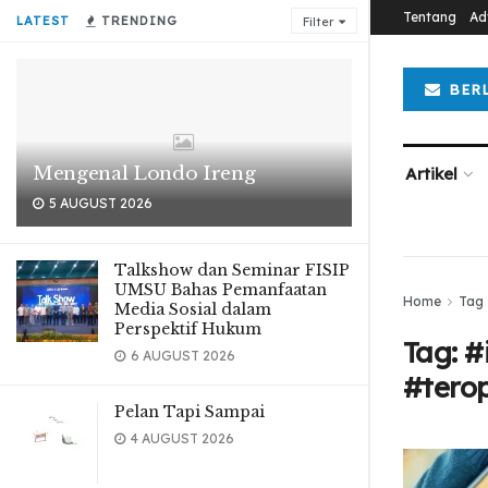
Tentang
Ad
LATEST
TRENDING
Filter
BER
Mengenal Londo Ireng
Artikel
5 AUGUST 2026
Talkshow dan Seminar FISIP
UMSU Bahas Pemanfaatan
Home
Tag
Media Sosial dalam
Perspektif Hukum
Tag:
#
6 AUGUST 2026
#tero
Pelan Tapi Sampai
4 AUGUST 2026