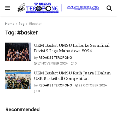
Home
Tag
#basket
Tag:
#basket
UKM Basket UMSU Lolos ke Semifinal
Divisi 2 Liga Mahasiswa 2024
by
REDAKSI TEROPONG
17 NOVEMBER 2024
0
UKM Basket UMSU Raih Juara I Dalam
USK Basketball Competition
by
REDAKSI TEROPONG
22 OCTOBER 2024
0
Recommended