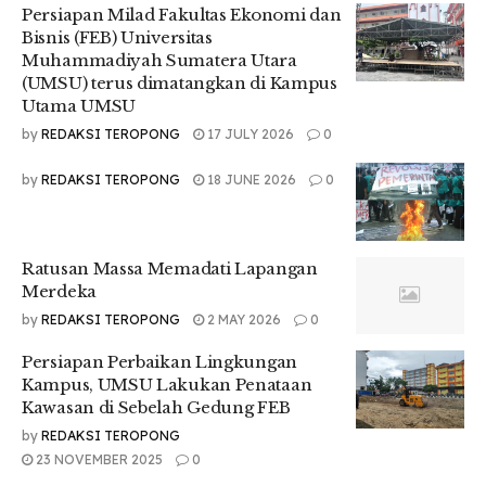
Persiapan Milad Fakultas Ekonomi dan
Bisnis (FEB) Universitas
Muhammadiyah Sumatera Utara
(UMSU) terus dimatangkan di Kampus
Utama UMSU
by
REDAKSI TEROPONG
17 JULY 2026
0
by
REDAKSI TEROPONG
18 JUNE 2026
0
Ratusan Massa Memadati Lapangan
Merdeka
by
REDAKSI TEROPONG
2 MAY 2026
0
Persiapan Perbaikan Lingkungan
Kampus, UMSU Lakukan Penataan
Kawasan di Sebelah Gedung FEB
by
REDAKSI TEROPONG
23 NOVEMBER 2025
0