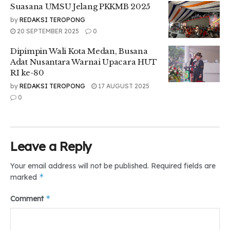
Suasana UMSU Jelang PKKMB 2025
by
REDAKSI TEROPONG
20 SEPTEMBER 2025
0
Dipimpin Wali Kota Medan, Busana
Adat Nusantara Warnai Upacara HUT
RI ke-80
by
REDAKSI TEROPONG
17 AUGUST 2025
0
Leave a Reply
Your email address will not be published.
Required fields are
*
marked
*
Comment