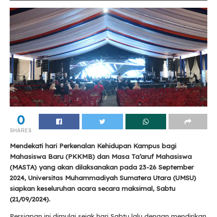
0
SHARES
Mendekati hari Perkenalan Kehidupan Kampus bagi
Mahasiswa Baru (PKKMB) dan Masa Ta’aruf Mahasiswa
(MASTA) yang akan dilaksanakan pada 23-26 September
2024, Universitas Muhammadiyah Sumatera Utara (UMSU)
siapkan keseluruhan acara secara maksimal, Sabtu
(21/09/2024).
Persiapan ini dimulai sejak hari Sabtu lalu dengan mendirikan