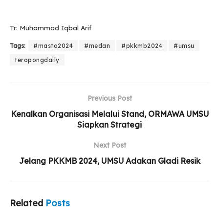
Tr: Muhammad Iqbal Arif
Tags:
#masta2024
#medan
#pkkmb2024
#umsu
teropongdaily
Previous Post
Kenalkan Organisasi Melalui Stand, ORMAWA UMSU
Siapkan Strategi
Next Post
Jelang PKKMB 2024, UMSU Adakan Gladi Resik
Related
Posts