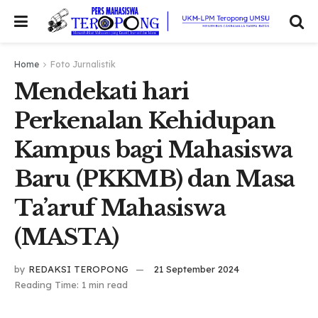
Home
Foto Jurnalistik
Mendekati hari
Perkenalan Kehidupan
Kampus bagi Mahasiswa
Baru (PKKMB) dan Masa
Ta’aruf Mahasiswa
(MASTA)
by
REDAKSI TEROPONG
21 September 2024
Reading Time: 1 min read