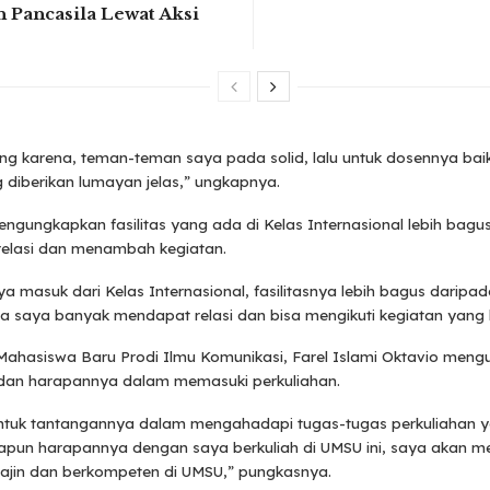
 Pancasila Lewat Aksi
ng karena, teman-teman saya pada solid, lalu untuk dosennya bai
 diberikan lumayan jelas,” ungkapnya.
engungkapkan fasilitas yang ada di Kelas Internasional lebih bagus
elasi dan menambah kegiatan.
a masuk dari Kelas Internasional, fasilitasnya lebih bagus daripa
rta saya banyak mendapat relasi dan bisa mengikuti kegiatan yang l
i, Mahasiswa Baru Prodi Ilmu Komunikasi, Farel Islami Oktavio men
dan harapannya dalam memasuki perkuliahan.
ntuk tantangannya dalam mengahadapi tugas-tugas perkuliahan 
apun harapannya dengan saya berkuliah di UMSU ini, saya akan m
rajin dan berkompeten di UMSU,” pungkasnya.