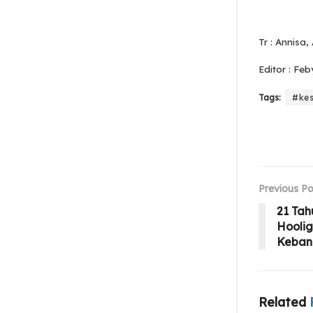
Tr : Annisa
Editor : Feb
Tags:
#ke
Previous Po
21 Ta
Hooli
Keban
Related