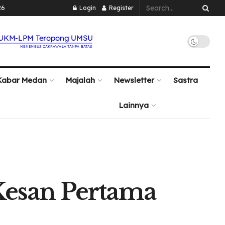
26
Login
Register
Kabar Medan
Majalah
Newsletter
Sastra
Lainnya
esan Pertama