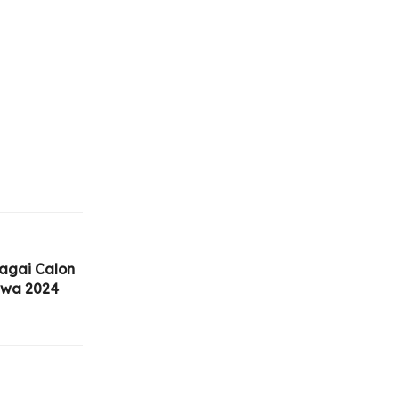
agai Calon
awa 2024