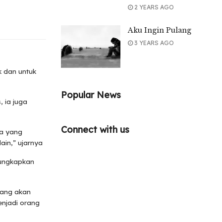
2 YEARS AGO
Aku Ingin Pulang
3 YEARS AGO
k dan untuk
Popular News
, ia juga
Connect with us
da yang
ain,” ujarnya
gungkapkan
yang akan
enjadi orang