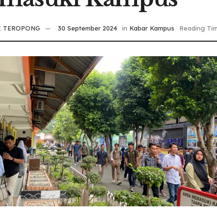
I TEROPONG
30 September 2024
in
Kabar Kampus
Reading Tim