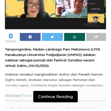
0
SHARES
Teropongonline, Medan-Lembaga Pers Mahasiswa (LPM)
Penabudaya Universitas Padjadjaran (UNPAD) adakan
webinar sebagai puncak dari Festival Jurnalisa secara
virtual. Sabtu, (04/12/2021).
Webinar tersebut menghadirkan Author dan Peneliti Human
Rights Watch, Andreas Harsono sebagai Pemateri dan
Jurnalis Lepas, Charlenne Kayla Roeslie sebagai moderator.
Related
Posts
Continue Reading
Daffa Khairi Raih Duta Genre, Bukan Sekadar