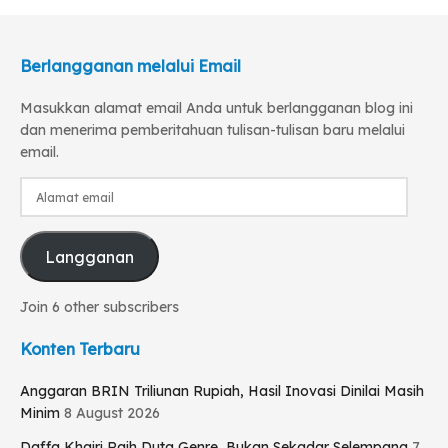
Berlangganan melalui Email
Masukkan alamat email Anda untuk berlangganan blog ini
dan menerima pemberitahuan tulisan-tulisan baru melalui
email.
Alamat
email
Langganan
Join 6 other subscribers
Konten Terbaru
Anggaran BRIN Triliunan Rupiah, Hasil Inovasi Dinilai Masih
Minim
8 August 2026
Daffa Khairi Raih Duta Genre, Bukan Sekadar Selempang
7