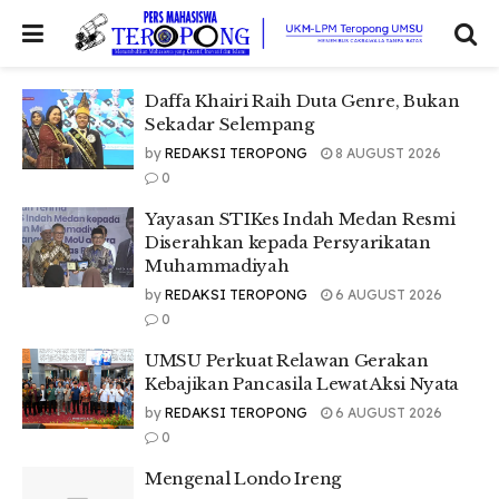
Daffa Khairi Raih Duta Genre, Bukan
Sekadar Selempang
by
REDAKSI TEROPONG
8 AUGUST 2026
0
Yayasan STIKes Indah Medan Resmi
Diserahkan kepada Persyarikatan
Muhammadiyah
by
REDAKSI TEROPONG
6 AUGUST 2026
0
UMSU Perkuat Relawan Gerakan
Kebajikan Pancasila Lewat Aksi Nyata
by
REDAKSI TEROPONG
6 AUGUST 2026
0
Mengenal Londo Ireng