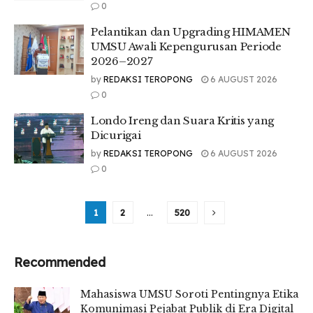
0
Pelantikan dan Upgrading HIMAMEN
UMSU Awali Kepengurusan Periode
2026–2027
by
REDAKSI TEROPONG
6 AUGUST 2026
0
Londo Ireng dan Suara Kritis yang
Dicurigai
by
REDAKSI TEROPONG
6 AUGUST 2026
0
1
2
…
520
Recommended
Mahasiswa UMSU Soroti Pentingnya Etika
Komunimasi Pejabat Publik di Era Digital