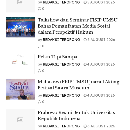
by
REDAKSI TEROPONG
5 AUGUST 2026
0
Talkshow dan Seminar FISIP UMSU
Bahas Pemanfaatan Media Sosial
dalam Perspektif Hukum
by
REDAKSI TEROPONG
6 AUGUST 2026
0
Pelan Tapi Sampai
by
REDAKSI TEROPONG
4 AUGUST 2026
0
Mahasiswi FKIP UMSU Juara 1 Akting
Festival Sastra Museum
by
REDAKSI TEROPONG
4 AUGUST 2026
0
Prabowo Resmi Bentuk Universitas
Republik Indonesia
by
REDAKSI TEROPONG
6 AUGUST 2026